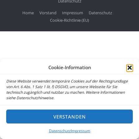
Datenschutz
Home
Vorstand
Impressum
Datenschutz
Cookie-Richtlinie (EU)
Cookie-Information
Diese Website verwendet temporäre Cookies auf der Rechtsgrundlage
von Art. 6 Abs. 1 Satz 1 lit. f) DSGVO, um unsere Webseite für Sie
technisch zugänglich und nutzbar zu machen. Weitere Informationen
siehe Datenschutzhinweise.
VERSTANDEN
Datenschutz
Impressum