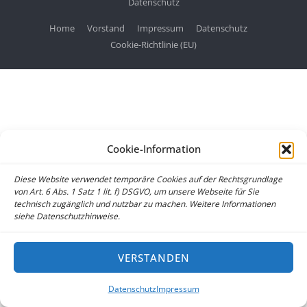
Datenschutz
Home
Vorstand
Impressum
Datenschutz
Cookie-Richtlinie (EU)
Cookie-Information
Diese Website verwendet temporäre Cookies auf der Rechtsgrundlage
von Art. 6 Abs. 1 Satz 1 lit. f) DSGVO, um unsere Webseite für Sie
technisch zugänglich und nutzbar zu machen. Weitere Informationen
siehe Datenschutzhinweise.
VERSTANDEN
Datenschutz
Impressum