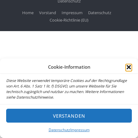
Datenschutz
Home
Vorstand
Impressum
Datenschutz
Cookie-Richtlinie (EU)
Cookie-Information
Diese Website verwendet temporäre Cookies auf der Rechtsgrundlage
von Art. 6 Abs. 1 Satz 1 lit. f) DSGVO, um unsere Webseite für Sie
technisch zugänglich und nutzbar zu machen. Weitere Informationen
siehe Datenschutzhinweise.
VERSTANDEN
Datenschutz
Impressum