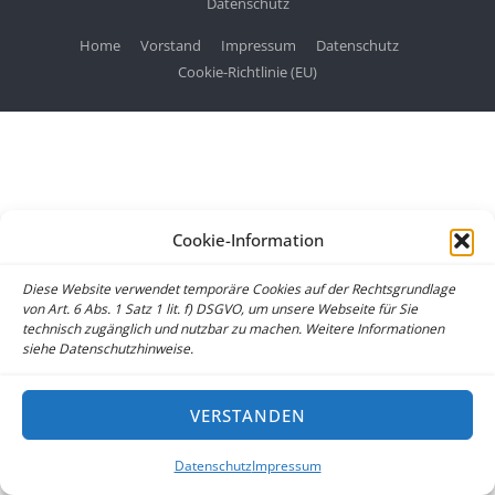
Datenschutz
Home
Vorstand
Impressum
Datenschutz
Cookie-Richtlinie (EU)
Cookie-Information
Diese Website verwendet temporäre Cookies auf der Rechtsgrundlage
von Art. 6 Abs. 1 Satz 1 lit. f) DSGVO, um unsere Webseite für Sie
technisch zugänglich und nutzbar zu machen. Weitere Informationen
siehe Datenschutzhinweise.
VERSTANDEN
Datenschutz
Impressum