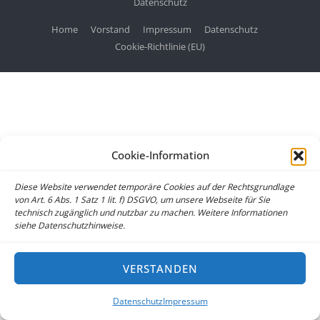
Datenschutz
Home
Vorstand
Impressum
Datenschutz
Cookie-Richtlinie (EU)
Cookie-Information
Diese Website verwendet temporäre Cookies auf der Rechtsgrundlage
von Art. 6 Abs. 1 Satz 1 lit. f) DSGVO, um unsere Webseite für Sie
technisch zugänglich und nutzbar zu machen. Weitere Informationen
siehe Datenschutzhinweise.
VERSTANDEN
Datenschutz
Impressum