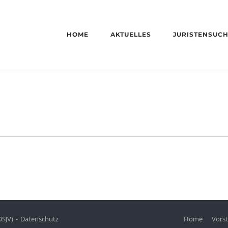
HOME
AKTUELLES
JURISTENSUC
DSJV)
Datenschutz
Home
Vors