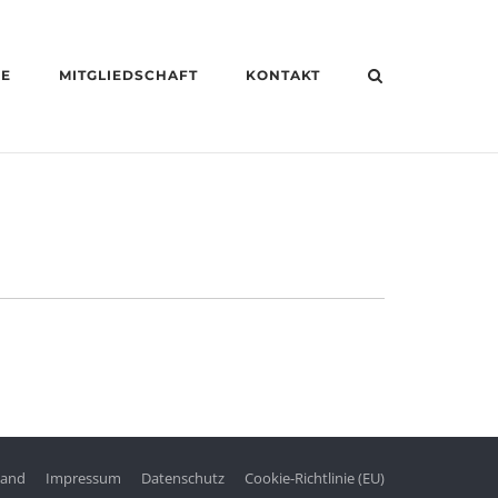
HE
MITGLIEDSCHAFT
KONTAKT
tand
Impressum
Datenschutz
Cookie-Richtlinie (EU)