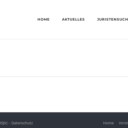
HOME
AKTUELLES
JURISTENSUC
DSJV)
Datenschutz
Home
Vors