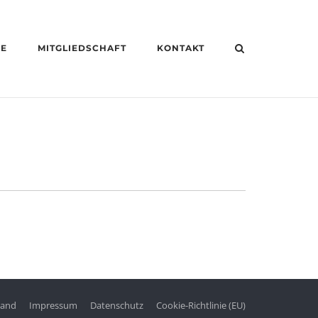
HE
MITGLIEDSCHAFT
KONTAKT
tand
Impressum
Datenschutz
Cookie-Richtlinie (EU)