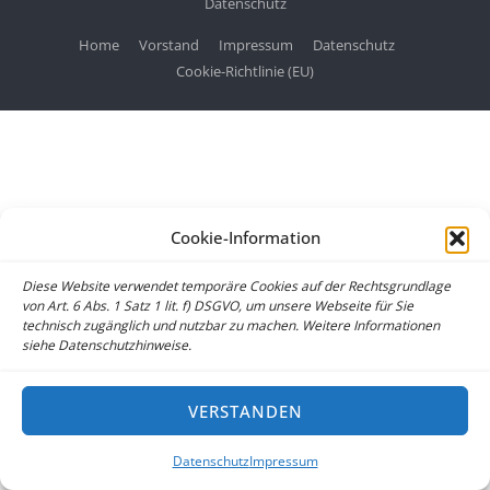
Datenschutz
Home
Vorstand
Impressum
Datenschutz
Cookie-Richtlinie (EU)
Cookie-Information
Diese Website verwendet temporäre Cookies auf der Rechtsgrundlage
von Art. 6 Abs. 1 Satz 1 lit. f) DSGVO, um unsere Webseite für Sie
technisch zugänglich und nutzbar zu machen. Weitere Informationen
siehe Datenschutzhinweise.
VERSTANDEN
Datenschutz
Impressum