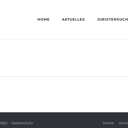
HOME
AKTUELLES
JURISTENSUC
DSJV)
Datenschutz
Home
Vors