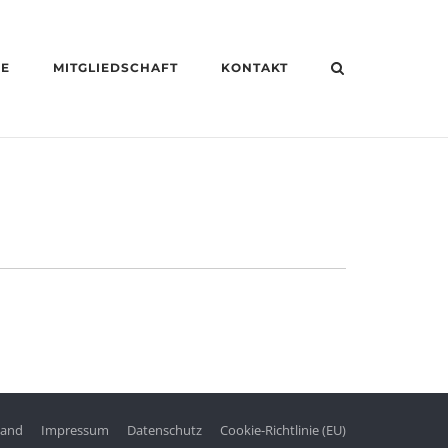
HE
MITGLIEDSCHAFT
KONTAKT
tand
Impressum
Datenschutz
Cookie-Richtlinie (EU)