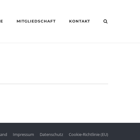
HE
MITGLIEDSCHAFT
KONTAKT
tand
Impressum
Datenschutz
Cookie-Richtlinie (EU)