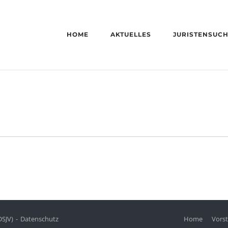
HOME
AKTUELLES
JURISTENSUC
DSJV)
Datenschutz
Home
Vors