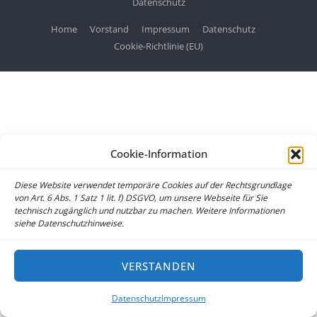
Datenschutz
Home
Vorstand
Impressum
Datenschutz
Cookie-Richtlinie (EU)
Cookie-Information
Diese Website verwendet temporäre Cookies auf der Rechtsgrundlage
von Art. 6 Abs. 1 Satz 1 lit. f) DSGVO, um unsere Webseite für Sie
technisch zugänglich und nutzbar zu machen. Weitere Informationen
siehe Datenschutzhinweise.
VERSTANDEN
Datenschutz
Impressum