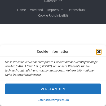
Datenschutz
Home
Vorstand
Impressum
Datenschutz
Cookie-Richtlinie (EU)
Cookie-Information
Diese Website verwendet temporäre Cookies auf der Rechtsgrundlage
von Art. 6 Abs. 1 Satz 1 lit. f) DSGVO, um unsere Webseite für Sie
technisch zugänglich und nutzbar zu machen. Weitere Informationen
siehe Datenschutzhinweise.
VERSTANDEN
Datenschutz
Impressum