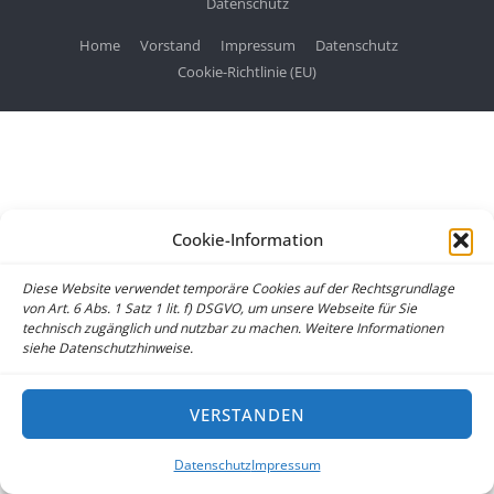
Datenschutz
Home
Vorstand
Impressum
Datenschutz
Cookie-Richtlinie (EU)
Cookie-Information
Diese Website verwendet temporäre Cookies auf der Rechtsgrundlage
von Art. 6 Abs. 1 Satz 1 lit. f) DSGVO, um unsere Webseite für Sie
technisch zugänglich und nutzbar zu machen. Weitere Informationen
siehe Datenschutzhinweise.
VERSTANDEN
Datenschutz
Impressum