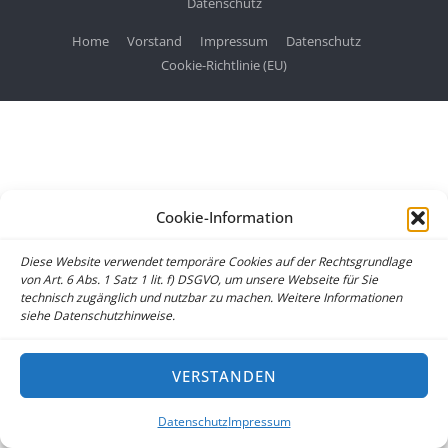
Datenschutz
Home
Vorstand
Impressum
Datenschutz
Cookie-Richtlinie (EU)
Cookie-Information
Diese Website verwendet temporäre Cookies auf der Rechtsgrundlage
von Art. 6 Abs. 1 Satz 1 lit. f) DSGVO, um unsere Webseite für Sie
technisch zugänglich und nutzbar zu machen. Weitere Informationen
siehe Datenschutzhinweise.
VERSTANDEN
Datenschutz
Impressum