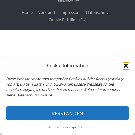
Datenschutz
Home
Vorstand
Impressum
Datenschutz
Cookie-Richtlinie (EU)
Cookie-Information
Diese Website verwendet temporäre Cookies auf der Rechtsgrundlage
von Art. 6 Abs. 1 Satz 1 lit. f) DSGVO, um unsere Webseite für Sie
technisch zugänglich und nutzbar zu machen. Weitere Informationen
siehe Datenschutzhinweise.
VERSTANDEN
Datenschutz
Impressum