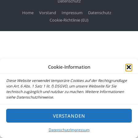
Datenschutz
Home
Vorstand
Impressum
Datenschutz
Cookie-Richtlinie (EU)
Cookie-Information
Diese Website verwendet temporäre Cookies auf der Rechtsgrundlage
von Art. 6 Abs. 1 Satz 1 lit. f) DSGVO, um unsere Webseite für Sie
technisch zugänglich und nutzbar zu machen. Weitere Informationen
siehe Datenschutzhinweise.
VERSTANDEN
Datenschutz
Impressum