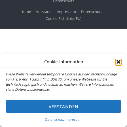
Datenschutz
Home
Vorstand
Impressum
Datenschutz
Cookie-Richtlinie (EU)
Cookie-Information
Diese Website verwendet temporäre Cookies auf der Rechtsgrundlage
von Art. 6 Abs. 1 Satz 1 lit. f) DSGVO, um unsere Webseite für Sie
technisch zugänglich und nutzbar zu machen. Weitere Informationen
siehe Datenschutzhinweise.
VERSTANDEN
Datenschutz
Impressum