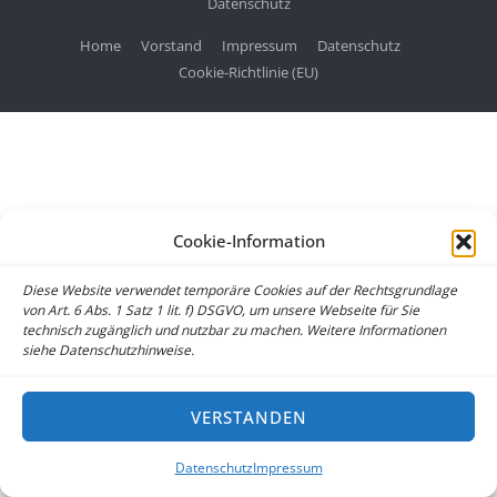
Datenschutz
Home
Vorstand
Impressum
Datenschutz
Cookie-Richtlinie (EU)
Cookie-Information
Diese Website verwendet temporäre Cookies auf der Rechtsgrundlage
von Art. 6 Abs. 1 Satz 1 lit. f) DSGVO, um unsere Webseite für Sie
technisch zugänglich und nutzbar zu machen. Weitere Informationen
siehe Datenschutzhinweise.
VERSTANDEN
Datenschutz
Impressum