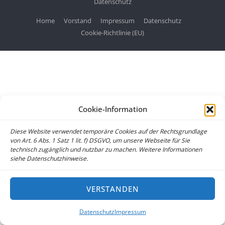
Datenschutz
Home
Vorstand
Impressum
Datenschutz
Cookie-Richtlinie (EU)
Cookie-Information
Diese Website verwendet temporäre Cookies auf der Rechtsgrundlage
von Art. 6 Abs. 1 Satz 1 lit. f) DSGVO, um unsere Webseite für Sie
technisch zugänglich und nutzbar zu machen. Weitere Informationen
siehe Datenschutzhinweise.
VERSTANDEN
Datenschutz
Impressum