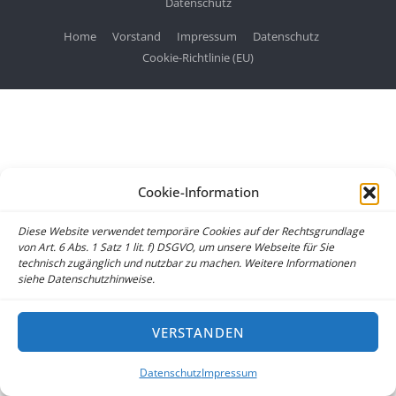
Datenschutz
Home
Vorstand
Impressum
Datenschutz
Cookie-Richtlinie (EU)
Cookie-Information
Diese Website verwendet temporäre Cookies auf der Rechtsgrundlage
von Art. 6 Abs. 1 Satz 1 lit. f) DSGVO, um unsere Webseite für Sie
technisch zugänglich und nutzbar zu machen. Weitere Informationen
siehe Datenschutzhinweise.
VERSTANDEN
Datenschutz
Impressum