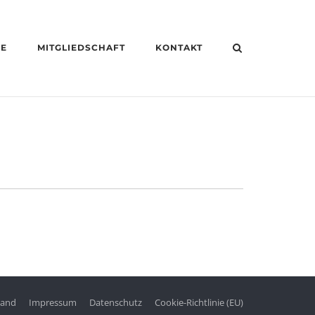
HE
MITGLIEDSCHAFT
KONTAKT
tand
Impressum
Datenschutz
Cookie-Richtlinie (EU)