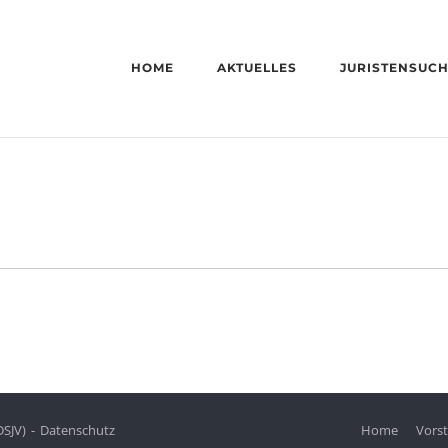
HOME
AKTUELLES
JURISTENSUC
DSJV)
Datenschutz
Home
Vors