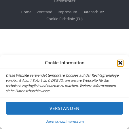
Datenschutz
Home
Vorstand
Impressum
Datenschutz
Cookie-Richtlinie (EU)
Cookie-Information
Diese Website verwendet temporäre Cookies auf der Rechtsgrundlage
von Art. 6 Abs. 1 Satz 1 lit. f) DSGVO, um unsere Webseite für Sie
technisch zugänglich und nutzbar zu machen. Weitere Informationen
siehe Datenschutzhinweise.
VERSTANDEN
Datenschutz
Impressum