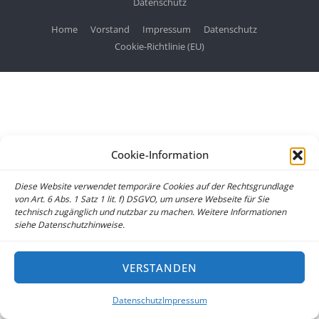
Datenschutz
Home
Vorstand
Impressum
Datenschutz
Cookie-Richtlinie (EU)
Cookie-Information
Diese Website verwendet temporäre Cookies auf der Rechtsgrundlage
von Art. 6 Abs. 1 Satz 1 lit. f) DSGVO, um unsere Webseite für Sie
technisch zugänglich und nutzbar zu machen. Weitere Informationen
siehe Datenschutzhinweise.
VERSTANDEN
Datenschutz
Impressum