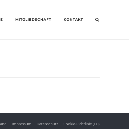
HE
MITGLIEDSCHAFT
KONTAKT
tand
Impressum
Datenschutz
Cookie-Richtlinie (EU)