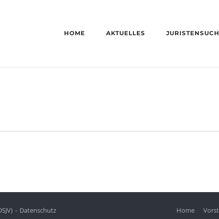
HOME
AKTUELLES
JURISTENSUC
DSJV)
Datenschutz
Home
Vors