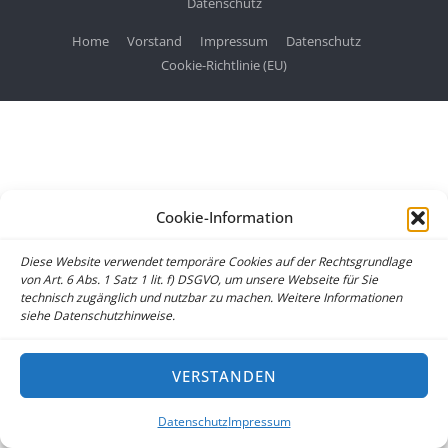
Datenschutz
Home
Vorstand
Impressum
Datenschutz
Cookie-Richtlinie (EU)
Cookie-Information
Diese Website verwendet temporäre Cookies auf der Rechtsgrundlage
von Art. 6 Abs. 1 Satz 1 lit. f) DSGVO, um unsere Webseite für Sie
technisch zugänglich und nutzbar zu machen. Weitere Informationen
siehe Datenschutzhinweise.
VERSTANDEN
Datenschutz
Impressum