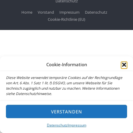
Datenschutz
Home
Vorstand
Impressum
Datenschutz
Cookie-Richtlinie (EU)
Cookie-Information
Diese Website verwendet temporäre Cookies auf der Rechtsgrundlage
von Art. 6 Abs. 1 Satz 1 lit. f) DSGVO, um unsere Webseite für Sie
technisch zugänglich und nutzbar zu machen. Weitere Informationen
siehe Datenschutzhinweise.
VERSTANDEN
Datenschutz
Impressum