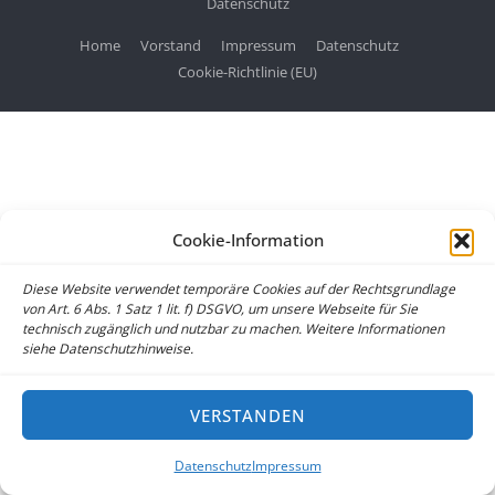
Datenschutz
Home
Vorstand
Impressum
Datenschutz
Cookie-Richtlinie (EU)
Cookie-Information
Diese Website verwendet temporäre Cookies auf der Rechtsgrundlage
von Art. 6 Abs. 1 Satz 1 lit. f) DSGVO, um unsere Webseite für Sie
technisch zugänglich und nutzbar zu machen. Weitere Informationen
siehe Datenschutzhinweise.
VERSTANDEN
Datenschutz
Impressum