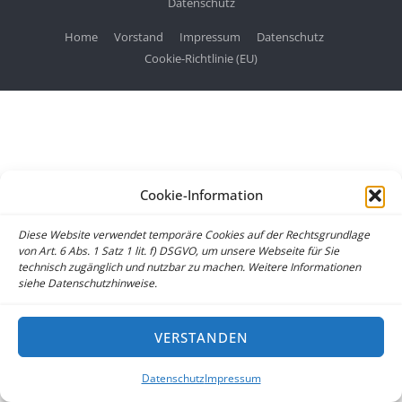
Datenschutz
Home
Vorstand
Impressum
Datenschutz
Cookie-Richtlinie (EU)
Cookie-Information
Diese Website verwendet temporäre Cookies auf der Rechtsgrundlage
von Art. 6 Abs. 1 Satz 1 lit. f) DSGVO, um unsere Webseite für Sie
technisch zugänglich und nutzbar zu machen. Weitere Informationen
siehe Datenschutzhinweise.
VERSTANDEN
Datenschutz
Impressum