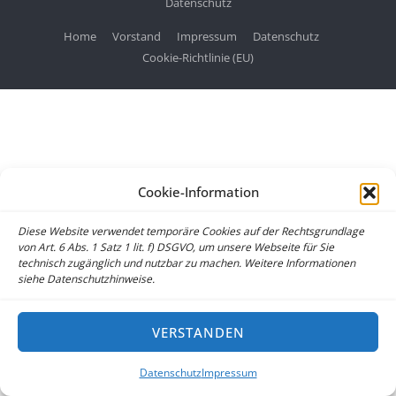
Datenschutz
Home
Vorstand
Impressum
Datenschutz
Cookie-Richtlinie (EU)
Cookie-Information
Diese Website verwendet temporäre Cookies auf der Rechtsgrundlage
von Art. 6 Abs. 1 Satz 1 lit. f) DSGVO, um unsere Webseite für Sie
technisch zugänglich und nutzbar zu machen. Weitere Informationen
siehe Datenschutzhinweise.
VERSTANDEN
Datenschutz
Impressum