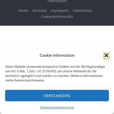
Datenschutz
Home
Vorstand
Impressum
Datenschutz
Cookie-Richtlinie (EU)
Cookie-Information
Diese Website verwendet temporäre Cookies auf der Rechtsgrundlage
von Art. 6 Abs. 1 Satz 1 lit. f) DSGVO, um unsere Webseite für Sie
technisch zugänglich und nutzbar zu machen. Weitere Informationen
siehe Datenschutzhinweise.
VERSTANDEN
Datenschutz
Impressum