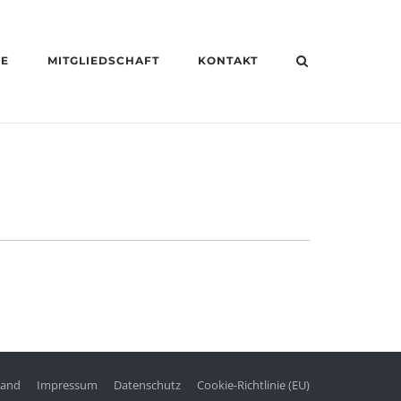
HE
MITGLIEDSCHAFT
KONTAKT
tand
Impressum
Datenschutz
Cookie-Richtlinie (EU)