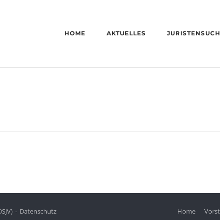
HOME
AKTUELLES
JURISTENSUC
DSJV)
Datenschutz
Home
Vors