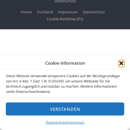
Datenschutz
Home
Vorstand
Impressum
Datenschutz
Cookie-Richtlinie (EU)
Cookie-Information
Diese Website verwendet temporäre Cookies auf der Rechtsgrundlage
von Art. 6 Abs. 1 Satz 1 lit. f) DSGVO, um unsere Webseite für Sie
technisch zugänglich und nutzbar zu machen. Weitere Informationen
siehe Datenschutzhinweise.
VERSTANDEN
Datenschutz
Impressum