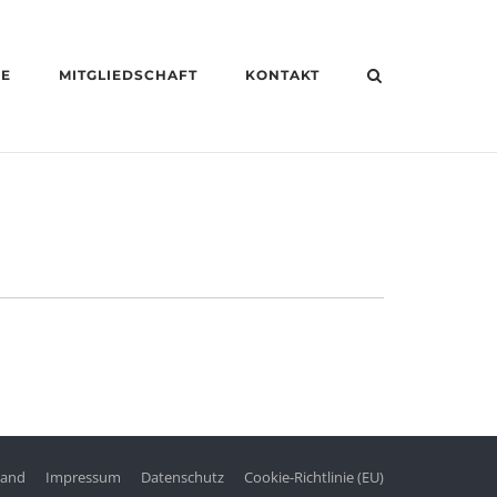
HE
MITGLIEDSCHAFT
KONTAKT
tand
Impressum
Datenschutz
Cookie-Richtlinie (EU)