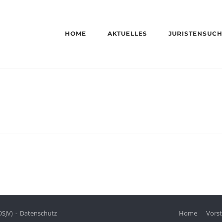
HOME
AKTUELLES
JURISTENSUC
DSJV)
Datenschutz
Home
Vors