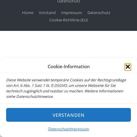
Datenschutz
Home
Vorstand
Impressum
Datenschutz
Cookie-Richtlinie (EU)
Cookie-Information
Diese Website verwendet temporäre Cookies auf der Rechtsgrundlage
von Art. 6 Abs. 1 Satz 1 lit. f) DSGVO, um unsere Webseite für Sie
technisch zugänglich und nutzbar zu machen. Weitere Informationen
siehe Datenschutzhinweise.
VERSTANDEN
Datenschutz
Impressum