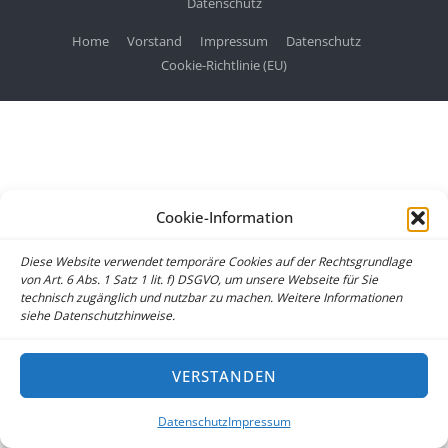
Datenschutz
Home
Vorstand
Impressum
Datenschutz
Cookie-Richtlinie (EU)
Cookie-Information
Diese Website verwendet temporäre Cookies auf der Rechtsgrundlage
von Art. 6 Abs. 1 Satz 1 lit. f) DSGVO, um unsere Webseite für Sie
technisch zugänglich und nutzbar zu machen. Weitere Informationen
siehe Datenschutzhinweise.
VERSTANDEN
Datenschutz
Impressum