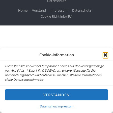
Datenschutz
Home
Vorstand
Impressum
Datenschutz
Cookie-Richtlinie (EU)
Cookie-Information
Diese Website verwendet temporäre Cookies auf der Rechtsgrundlage
von Art. 6 Abs. 1 Satz 1 lit. f) DSGVO, um unsere Webseite für Sie
technisch zugänglich und nutzbar zu machen. Weitere Informationen
siehe Datenschutzhinweise.
VERSTANDEN
Datenschutz
Impressum