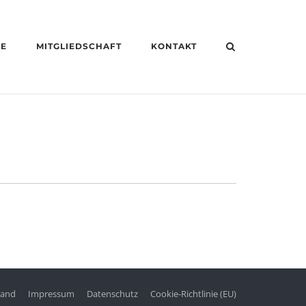
HE
MITGLIEDSCHAFT
KONTAKT
tand
Impressum
Datenschutz
Cookie-Richtlinie (EU)