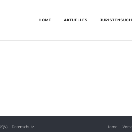
HOME
AKTUELLES
JURISTENSUC
DSJV)
Datenschutz
Home
Vors