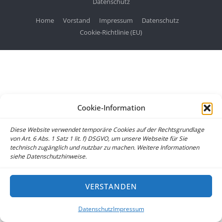
Datenschutz
Home
Vorstand
Impressum
Datenschutz
Cookie-Richtlinie (EU)
Cookie-Information
Diese Website verwendet temporäre Cookies auf der Rechtsgrundlage
von Art. 6 Abs. 1 Satz 1 lit. f) DSGVO, um unsere Webseite für Sie
technisch zugänglich und nutzbar zu machen. Weitere Informationen
siehe Datenschutzhinweise.
VERSTANDEN
Datenschutz
Impressum