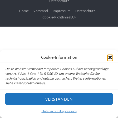
Datenschutz
Home
Vorstand
Impressum
Datenschutz
Cookie-Richtlinie (EU)
Cookie-Information
Diese Website verwendet temporäre Cookies auf der Rechtsgrundlage
von Art. 6 Abs. 1 Satz 1 lit. f) DSGVO, um unsere Webseite für Sie
technisch zugänglich und nutzbar zu machen. Weitere Informationen
siehe Datenschutzhinweise.
VERSTANDEN
Datenschutz
Impressum