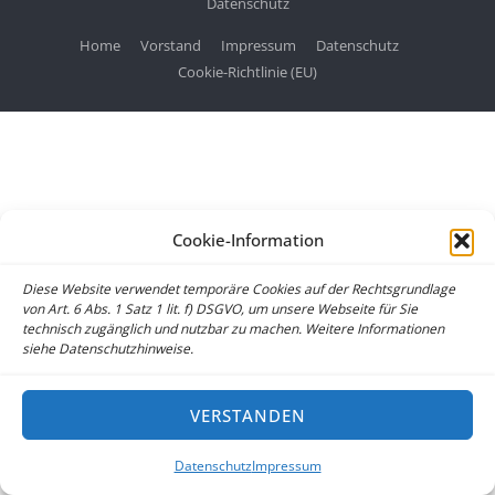
Datenschutz
Home
Vorstand
Impressum
Datenschutz
Cookie-Richtlinie (EU)
Cookie-Information
Diese Website verwendet temporäre Cookies auf der Rechtsgrundlage
von Art. 6 Abs. 1 Satz 1 lit. f) DSGVO, um unsere Webseite für Sie
technisch zugänglich und nutzbar zu machen. Weitere Informationen
siehe Datenschutzhinweise.
VERSTANDEN
Datenschutz
Impressum