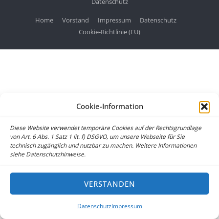
Datenschutz
Home
Vorstand
Impressum
Datenschutz
Cookie-Richtlinie (EU)
Cookie-Information
Diese Website verwendet temporäre Cookies auf der Rechtsgrundlage
von Art. 6 Abs. 1 Satz 1 lit. f) DSGVO, um unsere Webseite für Sie
technisch zugänglich und nutzbar zu machen. Weitere Informationen
siehe Datenschutzhinweise.
VERSTANDEN
Datenschutz
Impressum