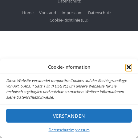
Datenschutz
Home
Vorstand
Impressum
Datenschutz
Cookie-Richtlinie (EU)
Cookie-Information
Diese Website verwendet temporäre Cookies auf der Rechtsgrundlage
von Art. 6 Abs. 1 Satz 1 lit. f) DSGVO, um unsere Webseite für Sie
technisch zugänglich und nutzbar zu machen. Weitere Informationen
siehe Datenschutzhinweise.
VERSTANDEN
Datenschutz
Impressum