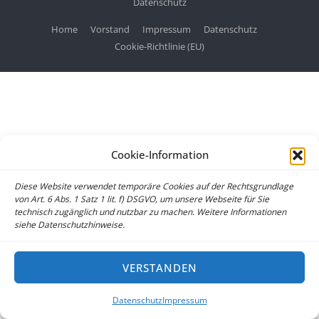
Datenschutz
Home
Vorstand
Impressum
Datenschutz
Cookie-Richtlinie (EU)
Cookie-Information
Diese Website verwendet temporäre Cookies auf der Rechtsgrundlage
von Art. 6 Abs. 1 Satz 1 lit. f) DSGVO, um unsere Webseite für Sie
technisch zugänglich und nutzbar zu machen. Weitere Informationen
siehe Datenschutzhinweise.
VERSTANDEN
Datenschutz
Impressum