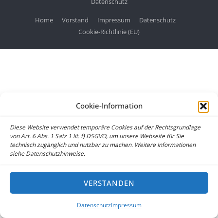
Datenschutz
Home
Vorstand
Impressum
Datenschutz
Cookie-Richtlinie (EU)
Cookie-Information
Diese Website verwendet temporäre Cookies auf der Rechtsgrundlage
von Art. 6 Abs. 1 Satz 1 lit. f) DSGVO, um unsere Webseite für Sie
technisch zugänglich und nutzbar zu machen. Weitere Informationen
siehe Datenschutzhinweise.
VERSTANDEN
Datenschutz
Impressum