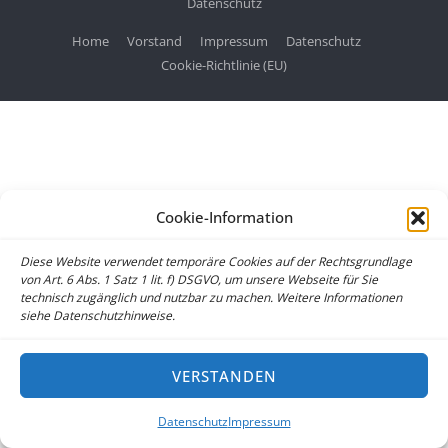
Datenschutz
Home
Vorstand
Impressum
Datenschutz
Cookie-Richtlinie (EU)
Cookie-Information
Diese Website verwendet temporäre Cookies auf der Rechtsgrundlage
von Art. 6 Abs. 1 Satz 1 lit. f) DSGVO, um unsere Webseite für Sie
technisch zugänglich und nutzbar zu machen. Weitere Informationen
siehe Datenschutzhinweise.
VERSTANDEN
Datenschutz
Impressum