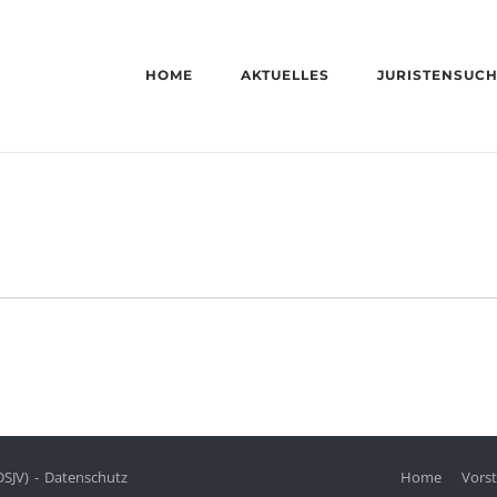
HOME
AKTUELLES
JURISTENSUC
DSJV)
Datenschutz
Home
Vors