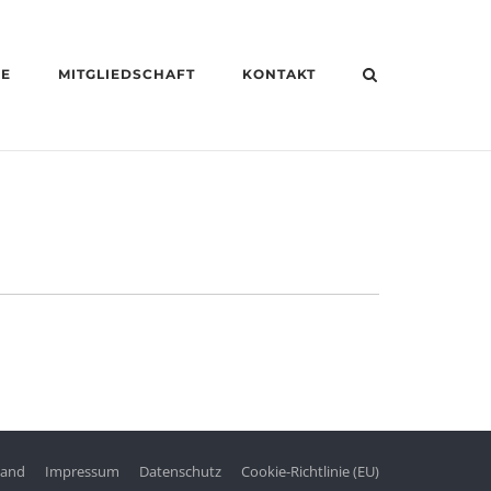
HE
MITGLIEDSCHAFT
KONTAKT
tand
Impressum
Datenschutz
Cookie-Richtlinie (EU)