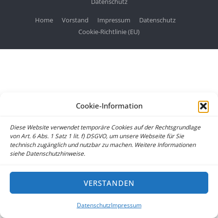
Datenschutz
Home
Vorstand
Impressum
Datenschutz
Cookie-Richtlinie (EU)
Cookie-Information
Diese Website verwendet temporäre Cookies auf der Rechtsgrundlage
von Art. 6 Abs. 1 Satz 1 lit. f) DSGVO, um unsere Webseite für Sie
technisch zugänglich und nutzbar zu machen. Weitere Informationen
siehe Datenschutzhinweise.
VERSTANDEN
Datenschutz
Impressum