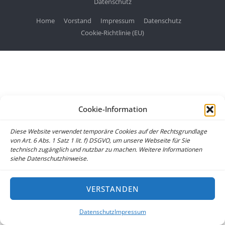
Datenschutz
Home
Vorstand
Impressum
Datenschutz
Cookie-Richtlinie (EU)
Cookie-Information
Diese Website verwendet temporäre Cookies auf der Rechtsgrundlage
von Art. 6 Abs. 1 Satz 1 lit. f) DSGVO, um unsere Webseite für Sie
technisch zugänglich und nutzbar zu machen. Weitere Informationen
siehe Datenschutzhinweise.
VERSTANDEN
Datenschutz
Impressum