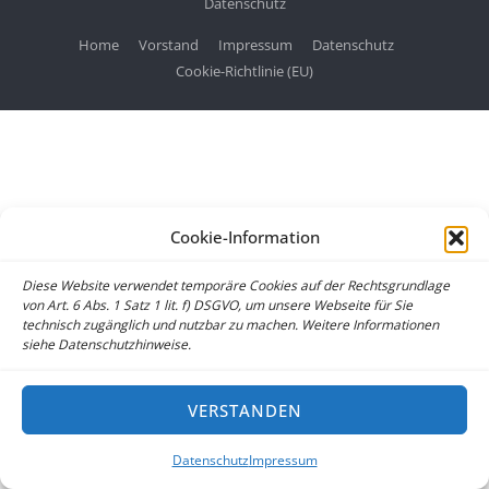
Datenschutz
Home
Vorstand
Impressum
Datenschutz
Cookie-Richtlinie (EU)
Cookie-Information
Diese Website verwendet temporäre Cookies auf der Rechtsgrundlage
von Art. 6 Abs. 1 Satz 1 lit. f) DSGVO, um unsere Webseite für Sie
technisch zugänglich und nutzbar zu machen. Weitere Informationen
siehe Datenschutzhinweise.
VERSTANDEN
Datenschutz
Impressum