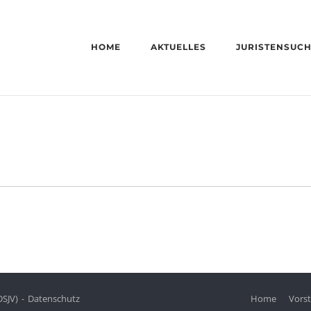
HOME
AKTUELLES
JURISTENSUC
DSJV)
Datenschutz
Home
Vors