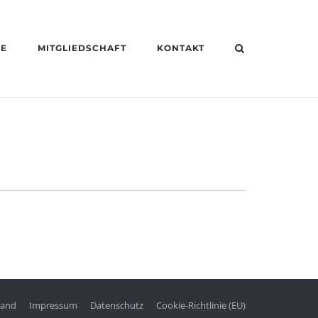
HE
MITGLIEDSCHAFT
KONTAKT
tand
Impressum
Datenschutz
Cookie-Richtlinie (EU)